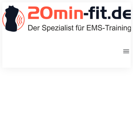
JULI 3