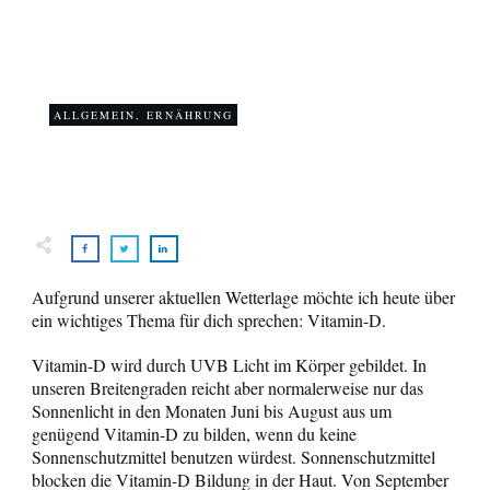
Wort zum Sonntag – Vitamin-D
das Sonnenvitamin
0
ALLGEMEIN
,
ERNÄHRUNG
COMMENTS
Aufgrund unserer aktuellen Wetterlage möchte ich heute über
ein wichtiges Thema für dich sprechen: Vitamin-D.
Vitamin-D wird durch UVB Licht im Körper gebildet. In
unseren Breitengraden reicht aber normalerweise nur das
Sonnenlicht in den Monaten Juni bis August aus um
genügend Vitamin-D zu bilden, wenn du keine
Sonnenschutzmittel benutzen würdest. Sonnenschutzmittel
blocken die Vitamin-D Bildung in der Haut. Von September