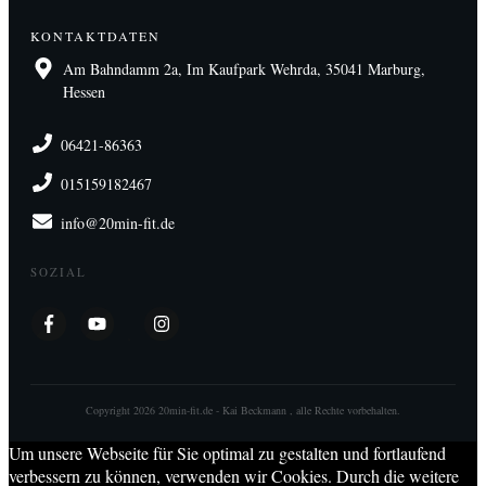
KONTAKTDATEN
Am Bahndamm 2a, Im Kaufpark Wehrda, 35041 Marburg,
Hessen
06421-86363
015159182467
info@20min-fit.de
SOZIAL
Copyright
2026
20min-fit.de - Kai Beckmann
, alle Rechte vorbehalten.
Um unsere Webseite für Sie optimal zu gestalten und fortlaufend
verbessern zu können, verwenden wir Cookies. Durch die weitere