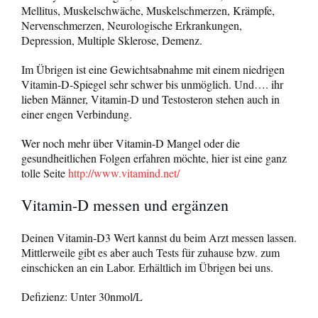
Mellitus, Muskelschwäche, Muskelschmerzen, Krämpfe,
Nervenschmerzen, Neurologische Erkrankungen,
Depression, Multiple Sklerose, Demenz.
Im Übrigen ist eine Gewichtsabnahme mit einem niedrigen
Vitamin-D-Spiegel sehr schwer bis unmöglich. Und…. ihr
lieben Männer, Vitamin-D und Testosteron stehen auch in
einer engen Verbindung.
Wer noch mehr über Vitamin-D Mangel oder die
gesundheitlichen Folgen erfahren möchte, hier ist eine ganz
tolle Seite
http://www.vitamind.net/
Vitamin-D messen und ergänzen
Deinen Vitamin-D3 Wert kannst du beim Arzt messen lassen.
Mittlerweile gibt es aber auch Tests für zuhause bzw. zum
einschicken an ein Labor. Erhältlich im Übrigen bei uns.
Defizienz: Unter 30nmol/L