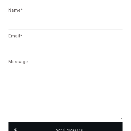
Name*
Email*
Message
Send Message