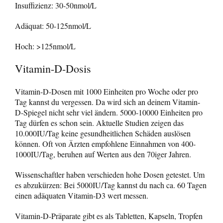
Insuffizienz: 30-50nmol/L
Adäquat: 50-125nmol/L
Hoch: >125nmol/L
Vitamin-D-Dosis
Vitamin-D-Dosen mit 1000 Einheiten pro Woche oder pro
Tag kannst du vergessen. Da wird sich an deinem Vitamin-
D-Spiegel nicht sehr viel ändern. 5000-10000 Einheiten pro
Tag dürfen es schon sein. Aktuelle Studien zeigen das
10.000IU/Tag keine gesundheitlichen Schäden auslösen
können. Oft von Ärzten empfohlene Einnahmen von 400-
1000IU/Tag, beruhen auf Werten aus den 70iger Jahren.
Wissenschaftler haben verschieden hohe Dosen getestet. Um
es abzukürzen: Bei 5000IU/Tag kannst du nach ca. 60 Tagen
einen adäquaten Vitamin-D3 wert messen.
Vitamin-D-Präparate gibt es als Tabletten, Kapseln, Tropfen