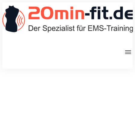
Welcome to the Blog
Keep up with the latest news and updates