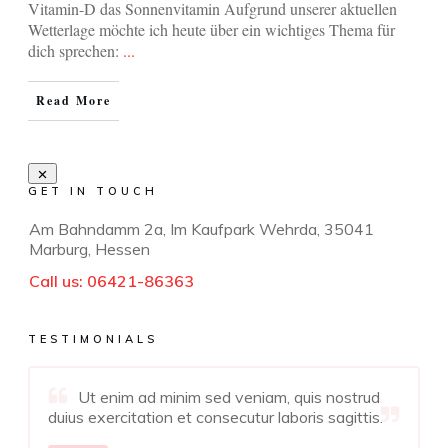
Vitamin-D das Sonnenvitamin Aufgrund unserer aktuellen
Wetterlage möchte ich heute über ein wichtiges Thema für
dich sprechen:
...
Read More
GET IN TOUCH
Am Bahndamm 2a, Im Kaufpark Wehrda, 35041
Marburg, Hessen
Call us:
06421-86363
TESTIMONIALS
Ut enim ad minim sed veniam, quis nostrud
duius exercitation et consecutur laboris sagittis.