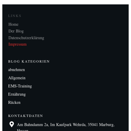
LINKS
H
ome
Der Blog
Datenschutzerklärung
Impressum
BLOG KATEGORIEN
abnehmen
Allgemein
EMS-Training
Ernährung
Rücken
KONTAKTDATEN
Am Bahndamm 2a, Im Kaufpark Wehrda, 35041 Marburg,
Hessen