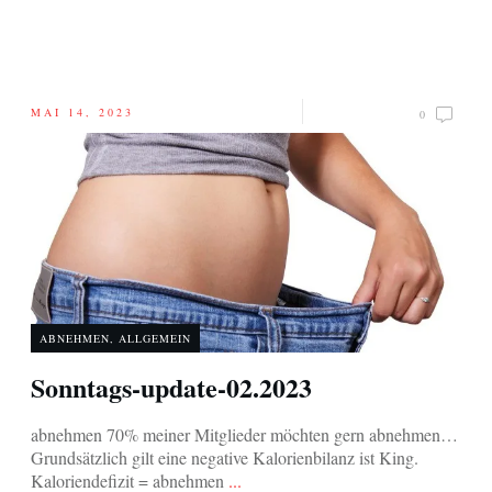
MAI 14, 2023
0
ABNEHMEN
,
ALLGEMEIN
Sonntags-update-02.2023
abnehmen 70% meiner Mitglieder möchten gern abnehmen…
Grundsätzlich gilt eine negative Kalorienbilanz ist King.
Kaloriendefizit = abnehmen
...