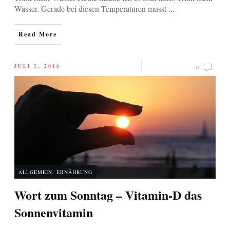
Wasser. Gerade bei diesen Temperaturen musst
...
Read More
JULI 3, 2016
0
ALLGEMEIN
,
ERNÄHRUNG
Wort zum Sonntag – Vitamin-D das
Sonnenvitamin