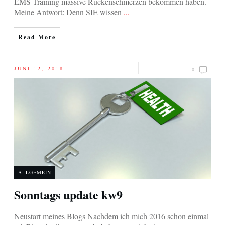
EMS-Training massive Rückenschmerzen bekommen haben. ​
Meine Antwort: Denn SIE wissen
...
Read More
JUNI 12, 2018
0
ALLGEMEIN
Sonntags update kw9
Neustart meines Blogs Nachdem ich mich 2016 schon einmal