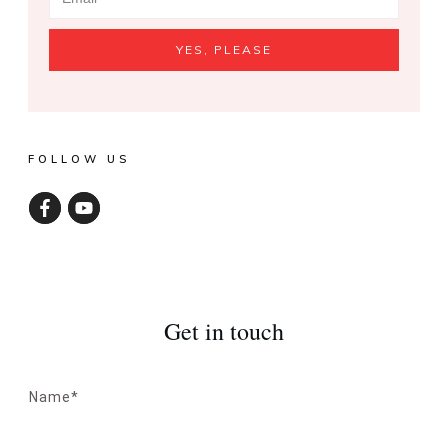
YES, PLEASE
FOLLOW US
Get in touch
Name*