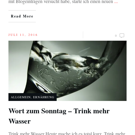
mit Blogeinträgen versucht habe, starte ich einen neuen
...
Read More
JULI 11, 2016
0
ALLGEMEIN
,
ERNÄHRUNG
Wort zum Sonntag – Trink mehr
Wasser
Trink mehr Wasser Heute mache ich es total kurz. Trink mehr