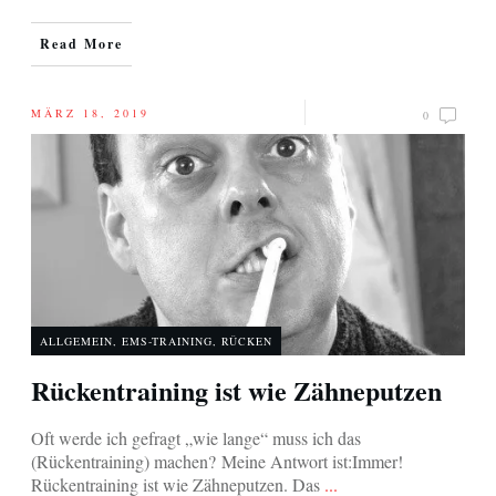
Read More
MÄRZ 18, 2019
0
ALLGEMEIN
,
EMS-TRAINING
,
RÜCKEN
Rückentraining ist wie Zähneputzen
Oft werde ich gefragt „wie lange“ muss ich das
(Rückentraining) machen? Meine Antwort ist:Immer!​
Rückentraining ist wie Zähneputzen. Das
...